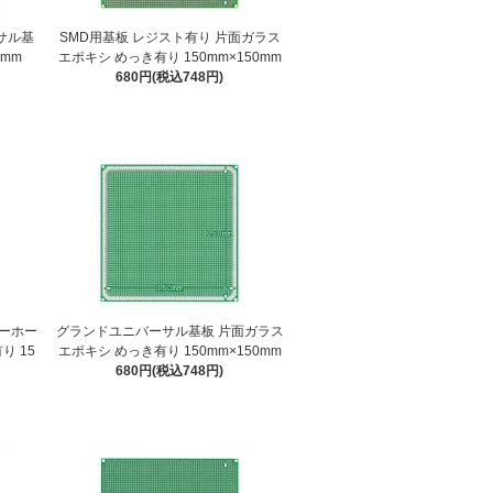
サル基
SMD用基板 レジスト有り 片面ガラス
0mm
エポキシ めっき有り 150mm×150mm
680円(税込748円)
ーホー
グランドユニバーサル基板 片面ガラス
り 15
エポキシ めっき有り 150mm×150mm
680円(税込748円)