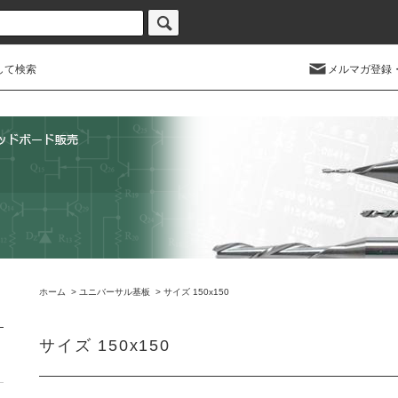
して検索
メルマガ登録
ホーム
>
ユニバーサル基板
>
サイズ 150x150
サイズ 150x150