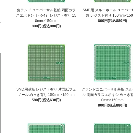
角ランド ユニバーサル基盤 両面ガラ
SMD用 スルーホール ユニバー
スエポキシ（FR-4） レジスト有り 15
盤 レジスト有り 150mm×15
0mm×150mm
800円(税込880円)
800円(税込880円)
SMD用基板 レジスト有り 片面紙フェ
グランドユニバーサル基板 スル
ノール めっき有り 150mm×150mm
ル 両面ガラスエポキシ めっき有
580円(税込638円)
0mm×150mm
800円(税込880円)