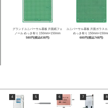
グランドユニバーサル基板 片面紙フェ
ユニバーサル基板 片面ガラスエ
ノール めっき有り 150mm×150mm
めっき有り 150mm×150m
580円(税込638円)
680円(税込748円)
4
5
6
7
8