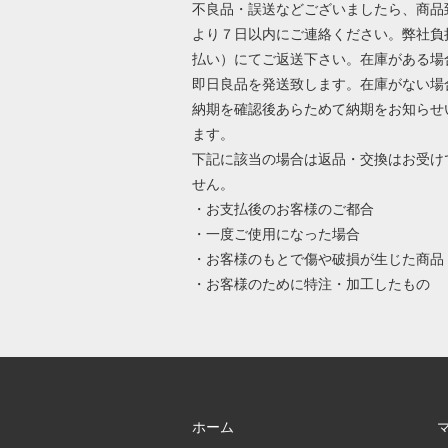
不良品・誤送などございましたら、商品
より７日以内にご連絡ください。弊社負
払い）にてご返送下さい。在庫がある場
即日良品を発送致します。在庫がない場
納期を確認後あらためて納期をお知らせ
ます。
下記に該当の場合は返品・交換はお受け
せん。
・お支払後のお客様のご都合
・一度ご使用になった場合
・お客様のもとで傷や破損が生じた商品
・お客様のために特注・加工したもの
ホーム