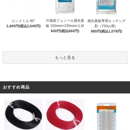
片面紙フェノール感光基
エンドミル 90°
感光基板専用エッチング
板 100mm×150mm×1.6t
2,400円(税込2,640円)
剤（750cc用）
600円(税込660円)
980円(税込1,078円)
もっと見る
おすすめ商品