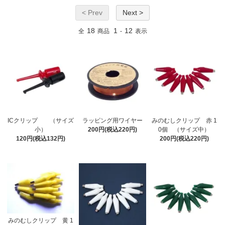
< Prev
Next >
18
1
12
全
商品
-
表示
ICクリップ （サイズ
ラッピング用ワイヤー
みのむしクリップ 赤 1
小）
200円(税込220円)
0個 （サイズ中）
120円(税込132円)
200円(税込220円)
みのむしクリップ 黄 1