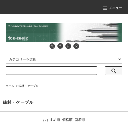
メニュー
ホーム
>
線材・ケーブル
線材・ケーブル
おすすめ順
価格順
新着順