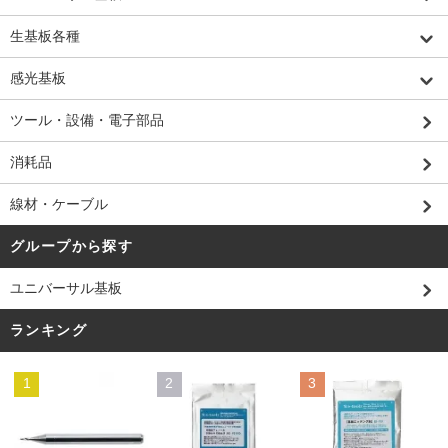
生基板各種
感光基板
ツール・設備・電子部品
消耗品
線材・ケーブル
グループから探す
ユニバーサル基板
ランキング
1
2
3