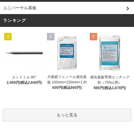
ユニバーサル基板
ランキング
1
2
3
片面紙フェノール感光基
エンドミル 90°
感光基板専用エッチング
板 100mm×150mm×1.6t
2,400円(税込2,640円)
剤（750cc用）
600円(税込660円)
980円(税込1,078円)
もっと見る