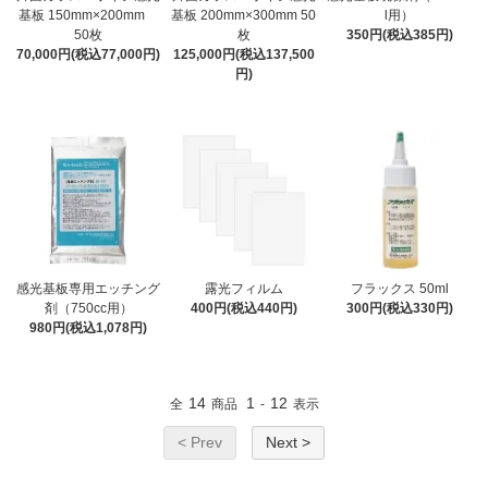
基板 150mm×200mm
基板 200mm×300mm 50
l用）
50枚
枚
350円(税込385円)
70,000円(税込77,000円)
125,000円(税込137,500
円)
感光基板専用エッチング
露光フィルム
フラックス 50ml
剤（750cc用）
400円(税込440円)
300円(税込330円)
980円(税込1,078円)
14
1
12
全
商品
-
表示
< Prev
Next >