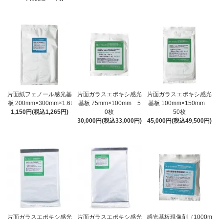
片面紙フェノール感光基
片面ガラスエポキシ感光
片面ガラスエポキシ感光
板 200mm×300mm×1.6t
基板 75mm×100mm 5
基板 100mm×150mm
1,150円(税込1,265円)
0枚
50枚
30,000円(税込33,000円)
45,000円(税込49,500円)
片面ガラスエポキシ感光
片面ガラスエポキシ感光
感光基板現像剤（1000m