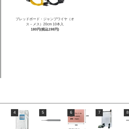
ブレッドボード・ジャンプワイヤ（オ
ス－メス）20cm 10本入
180円(税込198円)
4
5
6
7
8