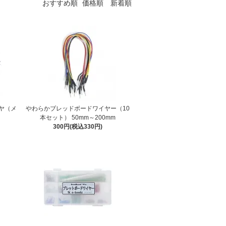
おすすめ順
価格順
新着順
ヤ（メ
やわらかブレッドボードワイヤー（10
本セット） 50mm～200mm
300円(税込330円)