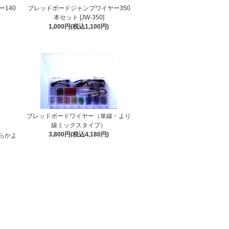
140
ブレッドボードジャンプワイヤー350
本セット [JW-350]
1,000円(税込1,100円)
ブレッドボードワイヤー（単線・より
線ミックスタイプ）
3,800円(税込4,180円)
らかよ