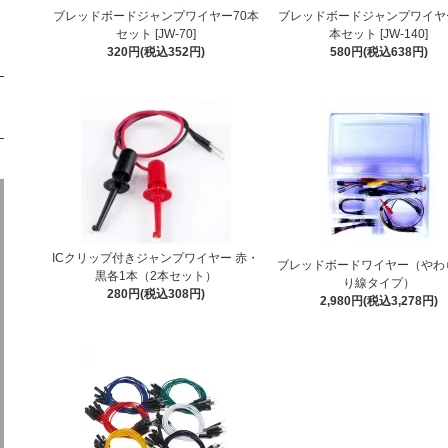
ブレッドボードジャンプワイヤー70本
ブレッドボードジャンプワイヤー
セット [JW-70]
本セット [JW-140]
320円(税込352円)
580円(税込638円)
ICクリップ付きジャンプワイヤー 赤・
ブレッドボードワイヤー（やわ
黒各1本（2本セット）
り線タイプ）
280円(税込308円)
2,980円(税込3,278円)