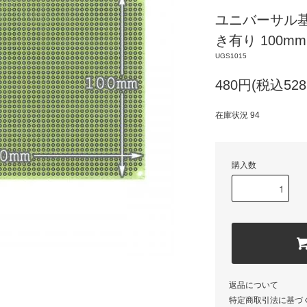
ユニバーサル基
き有り 100mm
UGS1015
480円(税込528
在庫状況 94
購入数
返品について
特定商取引法に基づ