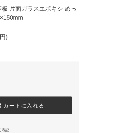
板 片面ガラスエポキシ めっ
×150mm
円)
カートに入れる
く表記