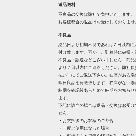
返品送料
不良品の交換は弊社で負担いたします。
お客様都合の返品はお受けしておりませ
不良品
納品日より初期不良であれば7 日以内に
付け致します。万が一、到着時に破損・
不良品・誤送などございましたら、商品
より７日以内にご連絡ください。弊社負
払い）にてご返送下さい。在庫がある場
即日良品を発送致します。在庫がない場
納期を確認後あらためて納期をお知らせ
ます。
下記に該当の場合は返品・交換はお受け
せん。
・お支払後のお客様のご都合
・一度ご使用になった場合
・お客様のもとで傷や破損が生じた商品