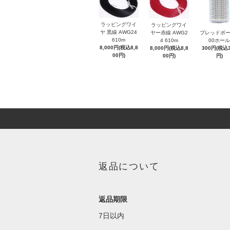
ラッピングワイ
ラッピングワイ
ヤ 黒線 AWG24
ヤー赤線 AWG2
ブレッドボー
610m
4 610m
00ホール
8,000円(税込8,8
8,000円(税込8,8
300円(税込3
00円)
00円)
円)
返品について
返品期限
7日以内