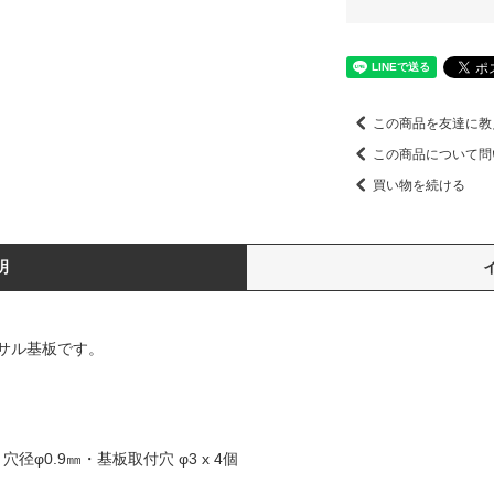
この商品を友達に教
この商品について問
買い物を続ける
明
サル基板です。
径φ0.9㎜・基板取付穴 φ3 x 4個