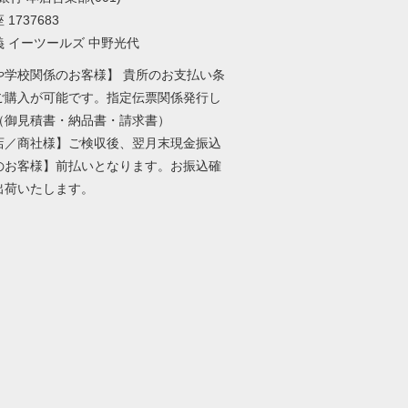
1737683
義 イーツールズ 中野光代
や学校関係のお客様】 貴所のお支払い条
ご購入が可能です。指定伝票関係発行し
（御見積書・納品書・請求書）
店／商社様】ご検収後、翌月末現金振込
のお客様】前払いとなります。お振込確
出荷いたします。