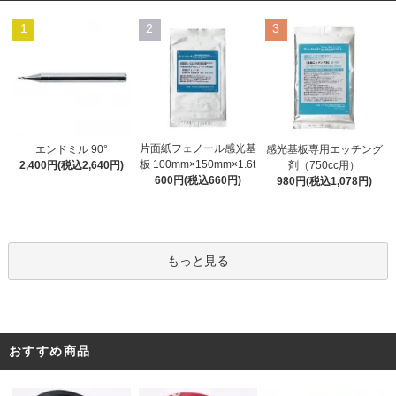
1
2
3
片面紙フェノール感光基
エンドミル 90°
感光基板専用エッチング
板 100mm×150mm×1.6t
2,400円(税込2,640円)
剤（750cc用）
600円(税込660円)
980円(税込1,078円)
もっと見る
おすすめ商品