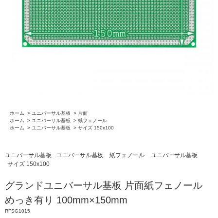
ホーム
>
ユニバーサル基板
>
片面
ホーム
>
ユニバーサル基板
>
紙フェノール
ホーム
>
ユニバーサル基板
>
サイズ 150x100
ユニバーサル基板
ユニバーサル基板
紙フェノール
ユニバーサル基板
サイズ 150x100
グランドユニバーサル基板 片面紙フェノール
めっき有り 100mm×150mm
RFSG1015