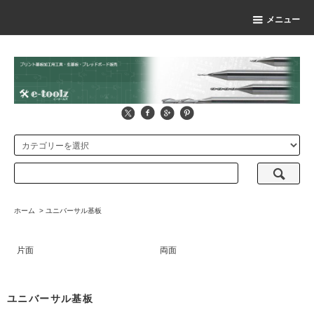
メニュー
ホーム
>
ユニバーサル基板
片面
両面
ユニバーサル基板