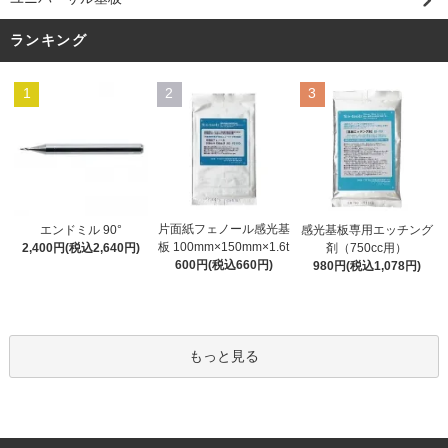
ランキング
1
2
3
片面紙フェノール感光基
エンドミル 90°
感光基板専用エッチング
板 100mm×150mm×1.6t
2,400円(税込2,640円)
剤（750cc用）
600円(税込660円)
980円(税込1,078円)
もっと見る