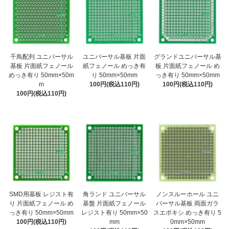
千鳥配列 ユニバーサル
ユニバーサル基板 片面
グランドユニバーサル基
基板 片面紙フェノール
紙フェノール めっき有
板 片面紙フェノール め
めっき有り 50mm×50m
り 50mm×50mm
っき有り 50mm×50mm
m
100円(税込110円)
100円(税込110円)
100円(税込110円)
SMD用基板 レジスト有
角ランド ユニバーサル
ノンスルーホール ユニ
り 片面紙フェノール め
基盤 片面紙フェノール
バーサル基板 両面ガラ
っき有り 50mm×50mm
レジスト有り 50mm×50
スエポキシ めっき有り 5
100円(税込110円)
mm
0mm×50mm