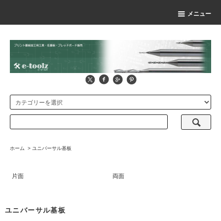
メニュー
ホーム
>
ユニバーサル基板
片面
両面
ユニバーサル基板