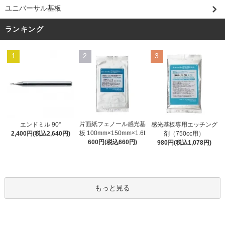
ユニバーサル基板
ランキング
1
2
3
片面紙フェノール感光基
エンドミル 90°
感光基板専用エッチング
板 100mm×150mm×1.6t
2,400円(税込2,640円)
剤（750cc用）
600円(税込660円)
980円(税込1,078円)
もっと見る